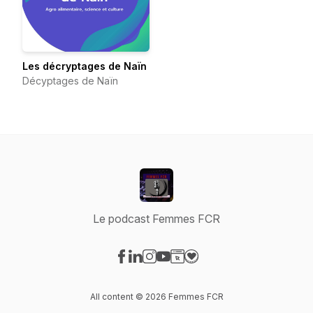
Les décryptages de Naïn
Décyptages de Naïn
Le podcast Femmes FCR
Visit our Facebook page
Visit our LinkedIn page
Visit our Instagram page
Visit our YouTube page
Visit our Website page
Visit our Donation page
All content © 2026 Femmes FCR